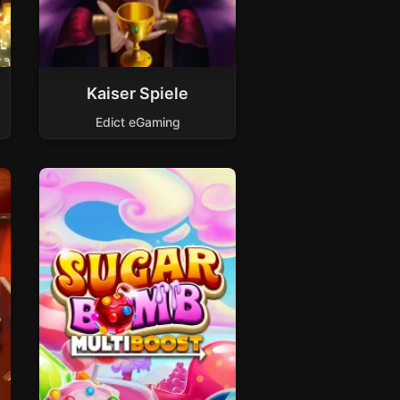
Kaiser Spiele
Edict eGaming