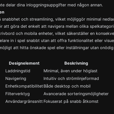
inte delar dina inloggningsuppgifter med någon annan.
en
 snabbhet och streamlining, vilket möjliggör minimal nedl
för att göra det enkelt att navigera mellan olika spelkategor
rivbord och mobila enheter, vilket säkerställer en konsekv
pelare in i spel snabbt utan att offra funktionalitet eller vi
öjligt att hitta önskade spel eller inställningar utan onödig
Designelement
Beskrivning
Laddningstid
Minimal, även under höglast
Navigering
Intuitiv och strömlinjeformad
Enhetkompatibilitet
Både desktop och mobil
Filterverktyg
Avancerade sorteringsmöjligheter
Användargränssnitt
Fokuserat på snabb åtkomst