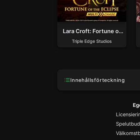
Lara Croft: Fortune of
the Eclipse MultiChase
Triple Edge Studios
Innehållsförteckning
Eg
Licensieri
Spelutbud
Välkomst