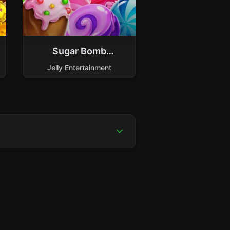
Sugar Bomb
MultiBoost
Jelly Entertainment