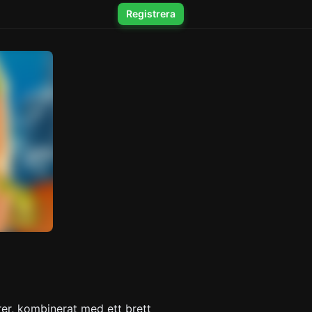
Registrera
rer, kombinerat med ett brett