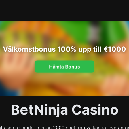
Välkomstbonus 100% upp till €1000
Hämta Bonus
BetNinja Casino
ats som erbjuder mer än 2000 spel från välkända leverantö