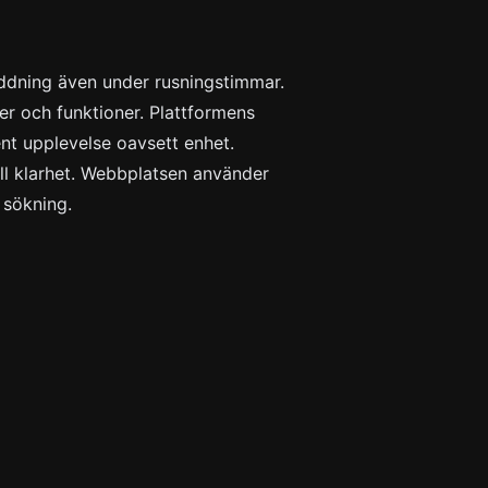
addning även under rusningstimmar.
ier och funktioner. Plattformens
ent upplevelse oavsett enhet.
suell klarhet. Webbplatsen använder
 sökning.